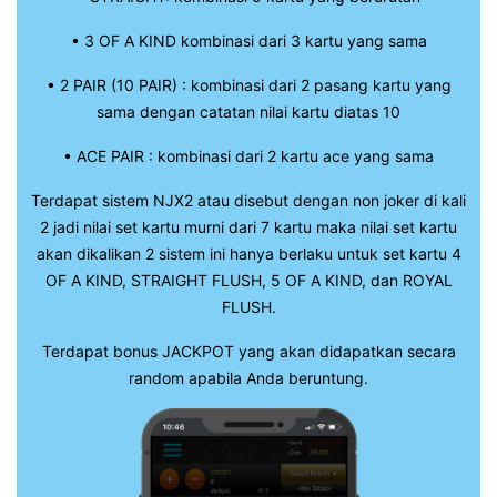
• 3 OF A KIND kombinasi dari 3 kartu yang sama
• 2 PAIR (10 PAIR) : kombinasi dari 2 pasang kartu yang
sama dengan catatan nilai kartu diatas 10
• ACE PAIR : kombinasi dari 2 kartu ace yang sama
Terdapat sistem NJX2 atau disebut dengan non joker di kali
2 jadi nilai set kartu murni dari 7 kartu maka nilai set kartu
akan dikalikan 2 sistem ini hanya berlaku untuk set kartu 4
OF A KIND, STRAIGHT FLUSH, 5 OF A KIND, dan ROYAL
FLUSH.
Terdapat bonus JACKPOT yang akan didapatkan secara
random apabila Anda beruntung.