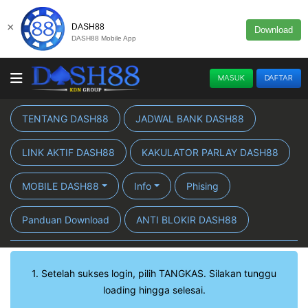
×
DASH88
Download
DASH88 Mobile App
MASUK
DAFTAR
TENTANG DASH88
JADWAL BANK DASH88
LINK AKTIF DASH88
KAKULATOR PARLAY DASH88
MOBILE DASH88
Info
Phising
Panduan Download
ANTI BLOKIR DASH88
1. Setelah sukses login, pilih TANGKAS. Silakan tunggu
loading hingga selesai.