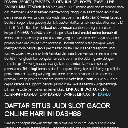
DASH88 |
SPORTS |
ESPORTS |
SLOTS |
IDNLIVE |
POKER |
TOGEL |
LIVE
CASINO |
MM |
TEMBAK IKAN
Menjamin 100% kerahasiaan dan keamanan data
diri member. Dengan server berteknologi tinggi dan sitem yang lebih baik.
percayakanlah keuntungan hoki Anda saat bermain
slots casino vegas
kepada
Dash88, segera bergabung dan klik button daftar untuk mendapatkan nama ID
terbaik Anda. Raih hoki,
jackpot slot olympus
dan kemenangan ratusan juta
hanya di Dash88. Dash88 hadir sebagai
situs taruhan slot online terbaik
di
Indonesia dengan banyak pilihan game yang menawarkan berbagai program
promo slots dan event slots menarik. Dash88 adalah situs pelopor yang
menghadirkan banyak jenis permainan dalam 1 akun seperti esport, slots,
idnlive, togel, live casino, bola tangkas dan masih banyak game seru lainnya.
Dash88 menghadirkan pengalaman seru bermain ke dalam game dengan
tampilan grafik yang modern yang akan menambah keseruan sensasi
permainan. Teknologi terbaru dan terdepan dikerjakan oleh tim yang ahli dan
profesional di bidangnya yang akan menjamin permainan lebih aman dan
nyaman. Setiap proses transaksi bermain
slots kakek zeus
di Dash88 lebih
cepat karena di support banyak pilihan bank swasta terbaik juga berbagai
pilihan metode pembayaran terlengkap.
LINK AKTIF DASH88
-
LINK
ALTERNATIF DASH88
-
LINK DASH88
-
DASH88 LINK AKTIF
-
DASH88
DAFTAR SITUS JUDI SLOT GACOR
ONLINE HARI INI DASH88
Saat ini terdapat banyak daftar situs slot gacor resmi dan terbaik 2024.