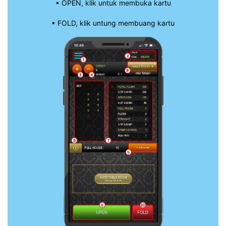
• OPEN, klik untuk membuka kartu
• FOLD, klik untung membuang kartu