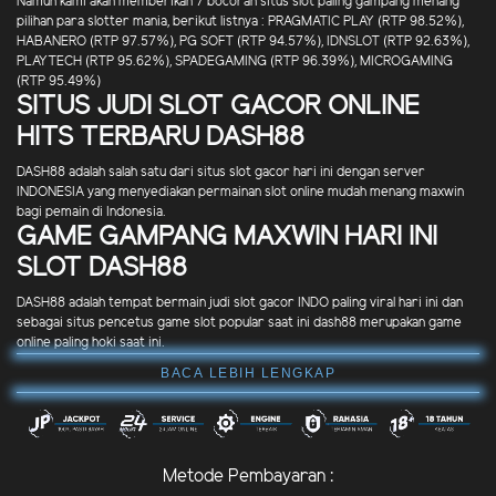
Namun kami akan memberikan 7 bocoran situs slot paling gampang menang
pilihan para slotter mania, berikut listnya : PRAGMATIC PLAY (RTP 98.52%),
HABANERO (RTP 97.57%), PG SOFT (RTP 94.57%), IDNSLOT (RTP 92.63%),
PLAYTECH (RTP 95.62%), SPADEGAMING (RTP 96.39%), MICROGAMING
(RTP 95.49%)
SITUS JUDI SLOT GACOR ONLINE
HITS TERBARU DASH88
DASH88 adalah salah satu dari situs slot gacor hari ini dengan server
INDONESIA yang menyediakan permainan slot online mudah menang maxwin
bagi pemain di Indonesia.
GAME GAMPANG MAXWIN HARI INI
SLOT DASH88
DASH88 adalah tempat bermain judi slot gacor INDO paling viral hari ini dan
sebagai situs pencetus game slot popular saat ini dash88 merupakan game
online paling hoki saat ini.
BACA LEBIH LENGKAP
Metode Pembayaran :