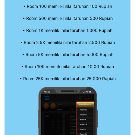
• Room 100 memiliki nilai taruhan 100 Rupiah
• Room 500 memiliki nilai taruhan 500 Rupiah
• Room 1K memiliki nilai taruhan 1.000 Rupiah
• Room 2.5K memiliki nilai taruhan 2.500 Rupiah
• Room 5K memiliki nilai taruhan 5.000 Rupiah
• Room 10K memiliki nilai taruhan 10.00 Rupiah
• Room 25K memiliki nilai taruhan 25.000 Rupiah