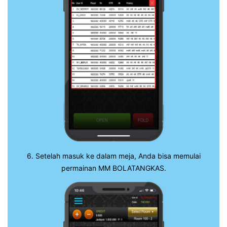
6. Setelah masuk ke dalam meja, Anda bisa memulai
permainan MM BOLATANGKAS.