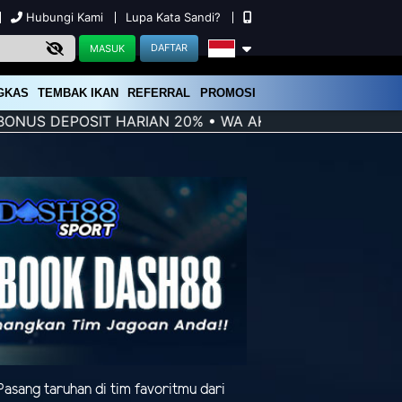
Hubungi Kami
Lupa Kata Sandi?
DAFTAR
GKAS
TEMBAK IKAN
REFERRAL
PROMOSI
HARIAN 20% • WA AKTIF DAPAT CHIP GRATIS • BONUS
sang taruhan di tim favoritmu dari