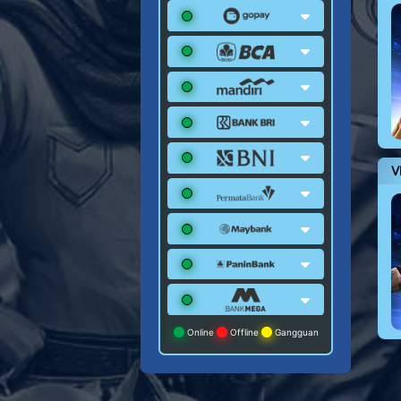
V
Online
Offline
Gangguan